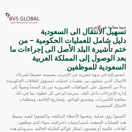
ندوة مجانية عبر الإنترنت
تسهيل الانتقال الى السعودية
دليل شامل للعمليات الحكومية - من
ختم تأشيرة البلد الأصل الى إجراءات ما
بعد الوصول إلى المملكة العربية
السعودية للموظفين
انضمو إلينا في ندوة حصرية عبر الإنترنت مصممة خصيصًا لشركاء
الأعمال الذين يتنقلون بين تعقيدات عمليات (مسؤول العلاقات الحكومية).
بدءًا من الحصول على الموافقات الضرورية من بلد المنشأ وصولًا إلى
إدارة الإجراءات داخل البلد، سنرشدكم في كل خطوة، بما في ذلك
معالجة التأشيرات، وتصديق الوثائق، وتصاريح الإقامة، ومتطلبات
الامتثال المستمرة.
اكتسبوا رؤى عملية، وتجنبوا الأخطاء المكلفة، واكتشفوا كيفية تبسيط
هذه العمليات المعقدة باستراتيجيات احترافية. سواء كنتم توظفون
كفاءات عالمية أو تضمنون امتثال قواكم العاملة الحالية، ستزودكم هذه